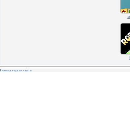
M
Полная версия сайта