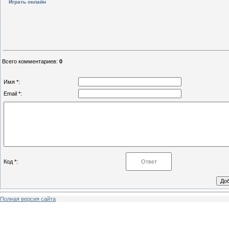
Играть онлайн
Всего комментариев
:
0
Имя *:
Email *:
Код *:
Полная версия сайта