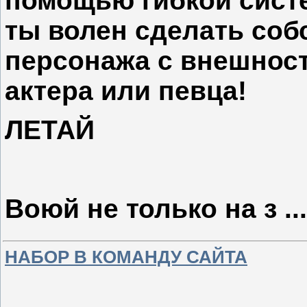
помощью гибкой сист
ты волен сделать соб
персонажа с внешнос
актера или певца!
ЛЕТАЙ
Воюй не только на з
..
НАБОР В КОМАНДУ САЙТА