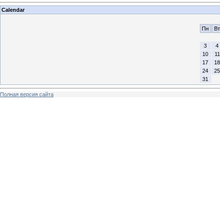
Calendar
Пн
Вт
3
4
10
11
17
18
24
25
31
Полная версия сайта