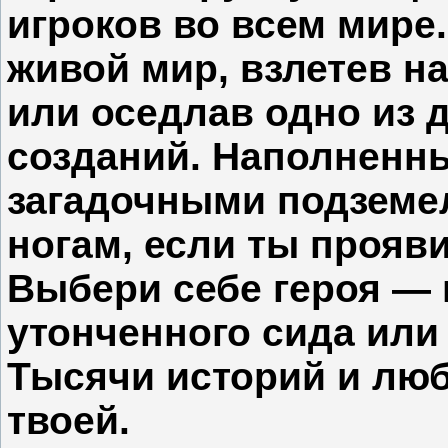
игроков во всем мире
живой мир, взлетев н
или оседлав одно из 
созданий. Наполненн
загадочными подземел
ногам, если ты прояв
Выбери себе героя — 
утонченного сида или
Тысячи историй и люб
твоей.