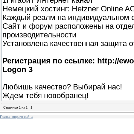
1Гигабит Интернет канал
Немецкий хостинг: Hetzner Online A
Каждый реалм на индивидуальном 
Сайт и форум расположены на отдел
производительности
Установлена качественная защита 
Регистрация по ссылке: http://ewow
Logon 3
Любишь качество? Выбирай нас!
Ждем тебя новобранец!
Страница
1
из
1
1
Полная версия сайта