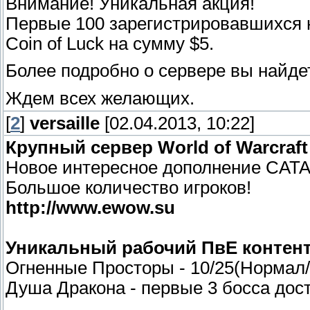
Внимание! Уникальная акция!
Первые 100 зарегистрировавшихся н
Coin of Luck на сумму $5.
Более подробно о сервере вы найдете 
Ждем всех желающих.
[
2
]
versaille
[02.04.2013, 10:22]
Крупный сервер World of Warcraf
Новое интересное дополнение CAT
Большое количество игроков!
http://www.ewow.su
Уникальный рабочий ПвЕ контен
Огненные Просторы - 10/25(Норма
Душа Дракона - первые 3 босса дост