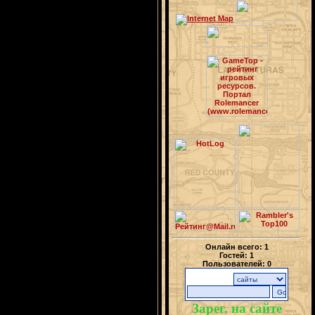
Онлайн всего:
1
Гостей:
1
Пользователей:
0
Зарег. на сайте