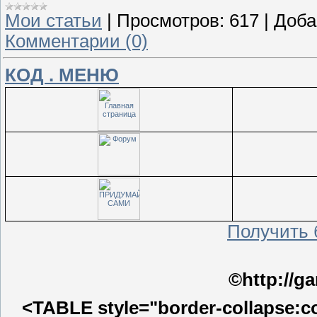
Мои статьи
|
Просмотров:
617
|
Доба
Комментарии (0)
КОД . МЕНЮ
Получить б
©http://g
<TABLE style="border-collapse