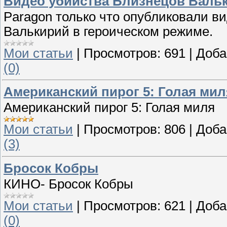
Видео убийства Близнецов Вальк
Paragon только что опубликовали ви
Валькирий в героическом режиме.
Мои статьи
|
Просмотров:
691
|
Доба
(0)
Американский пирог 5: Голая мил
Американский пирог 5: Голая миля
Мои статьи
|
Просмотров:
806
|
Доба
(3)
Бросок Кобры
КИНО- Бросок Кобры
Мои статьи
|
Просмотров:
621
|
Доба
(0)