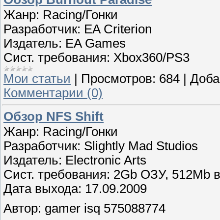
Жанр: Racing/Гонки
Разработчик: EA Criterion
Издатель: EA Games
Сист. требования: Xbox360/PS3
Мои статьи
|
Просмотров:
684
|
Доба
Комментарии (0)
Обзор NFS Shift
Жанр: Racing/Гонки
Разработчик: Slightly Mad Studios
Издатель: Electronic Arts
Сист. требования: 2Gb ОЗУ, 512Mb 
Дата выхода: 17.09.2009
Автор: gamer isq 575088774